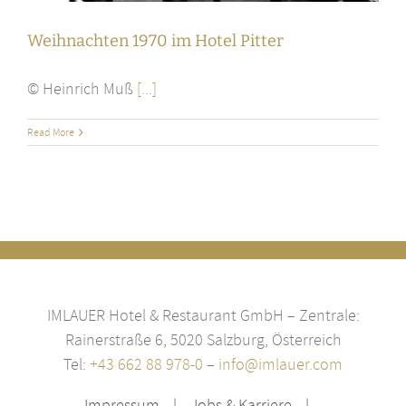
Weihnachten 1970 im Hotel Pitter
© Heinrich Muß
[...]
Read More
IMLAUER Hotel & Restaurant GmbH – Zentrale:
Rainerstraße 6, 5020 Salzburg, Österreich
Tel:
+43 662 88 978-0
–
info@imlauer.com
Impressum
Jobs & Karriere