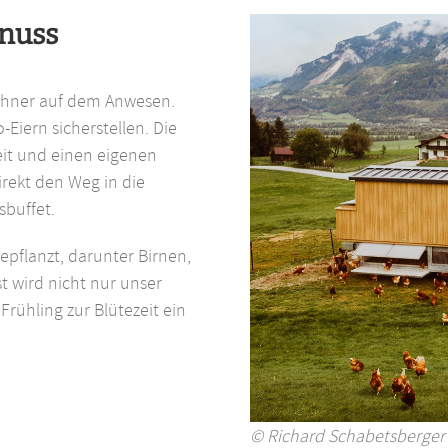
nuss
Hühner auf dem Anwesen.
-Eiern sicherstellen. Die
eit und einen eigenen
irekt den Weg in die
sbuffet.
flanzt, darunter Birnen,
 wird nicht nur unser
Frühling zur Blütezeit ein
© Richard Schabetsberger