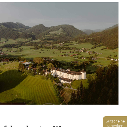
Gutscheine
schenken