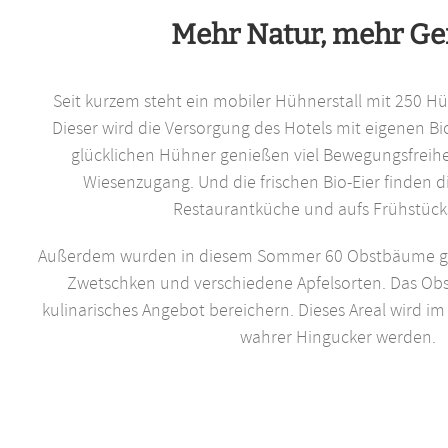
Mehr Natur, mehr Ge
Seit kurzem steht ein mobiler Hühnerstall mit 250 
Dieser wird die Versorgung des Hotels mit eigenen Bio
glücklichen Hühner genießen viel Bewegungsfreih
Wiesenzugang. Und die frischen Bio-Eier finden d
Restaurantküche und aufs Frühstück
Außerdem wurden in diesem Sommer 60 Obstbäume gep
Zwetschken und verschiedene Apfelsorten. Das Obst
kulinarisches Angebot bereichern. Dieses Areal wird im 
wahrer Hingucker werden.