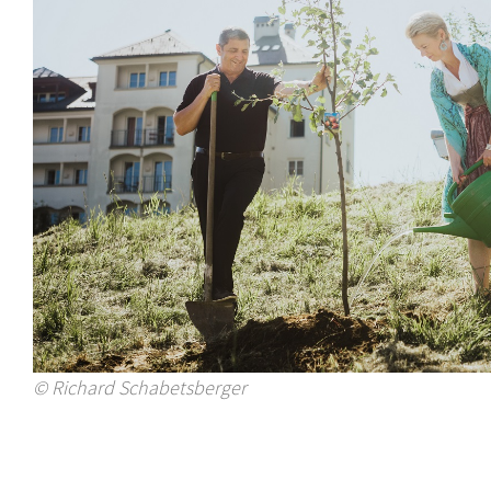
© Richard Schabetsberger