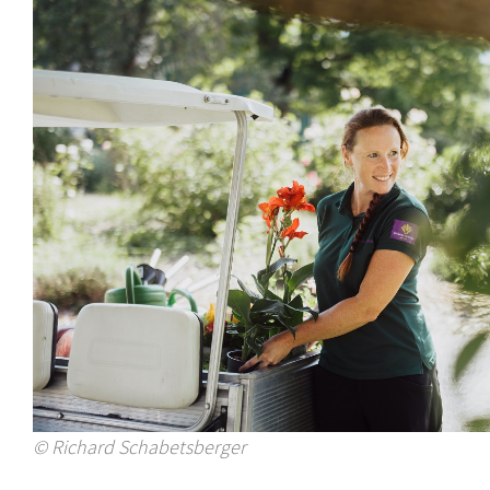
© Richard Schabetsberger