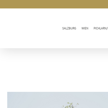
Zum
Inhalt
springen
SALZBURG
WIEN
PICHLARN/