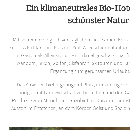
Ein klimaneutrales Bio-Hot
schönster Natur
Mit seinem ökologisch verträglichen, achtsamen Konze
Schloss Pichlarn am Puls der Zeit. Abgeschiedenheit un
den Gästen als Alleinstellungsmerkmal geschätzt. Sanft
Wandern, Biken, Golfen, Skifahren, Skitouren und Lan
Ergänzung zum geruhsamen Urlaubs
Das Anwesen bietet genügend Platz, um künftig even
Landgut mit Landwirtschaft zu betreiben und den Gäs
Produkte zum Mitnehmen anzubieten. Kurzum: Hier ist 
Auszeit im Entstehen, an dem Körper, Geist und Seele 