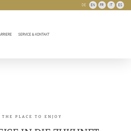
DE
EN
FR
IT
ES
ARRIERE
SERVICE & KONTAKT
THE PLACE TO ENJOY