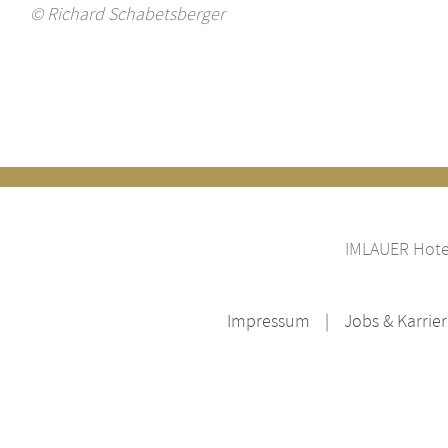
© Richard Schabetsberger
IMLAUER Hotel
Impressum
Jobs & Karrie