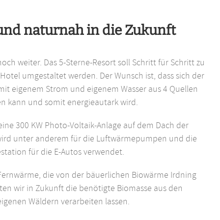
und naturnah in die Zukunft
ch weiter. Das 5-Sterne-Resort soll Schritt für Schritt zu
Hotel umgestaltet werden. Der Wunsch ist, dass sich der
 mit eigenem Strom und eigenem Wasser aus 4 Quellen
en kann und somit energieautark wird.
 eine 300 KW Photo-Voltaik-Anlage auf dem Dach der
 wird unter anderem für die Luftwärmepumpen und die
station für die E-Autos verwendet.
Fernwärme, die von der bäuerlichen Biowärme Irdning
en wir in Zukunft die benötigte Biomasse aus den
eigenen Wäldern verarbeiten lassen.