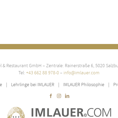
 & Restaurant GmbH – Zentrale: Rainerstraße 6, 5020 Salzbu
Tel:
+43 662 88 978-0
–
info@imlauer.com
re
Lehrlinge bei IMLAUER
IMLAUER Philosophie
Pr