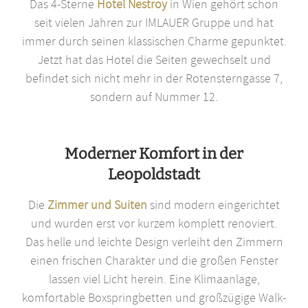
Das 4-Sterne
Hotel Nestroy
in Wien gehört schon
seit vielen Jahren zur IMLAUER Gruppe und hat
immer durch seinen klassischen Charme gepunktet.
Jetzt hat das Hotel die Seiten gewechselt und
befindet sich nicht mehr in der Rotensterngasse 7,
sondern auf Nummer 12.
Moderner Komfort in der
Leopoldstadt
Die
Zimmer und Suiten
sind modern eingerichtet
und wurden erst vor kurzem komplett renoviert.
Das helle und leichte Design verleiht den Zimmern
einen frischen Charakter und die großen Fenster
lassen viel Licht herein. Eine Klimaanlage,
komfortable Boxspringbetten und großzügige Walk-