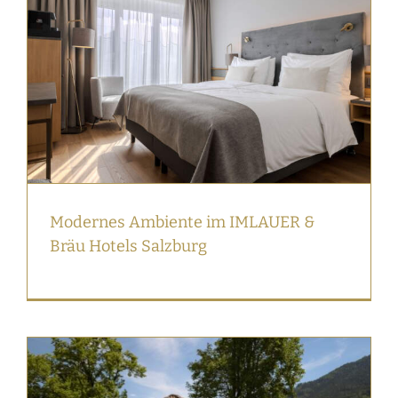
Modernes Ambiente im IMLAUER &
Bräu Hotels Salzburg