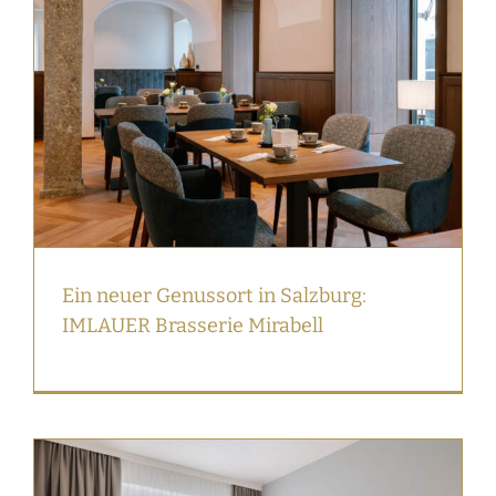
Ein neuer Genussort in Salzburg:
IMLAUER Brasserie Mirabell