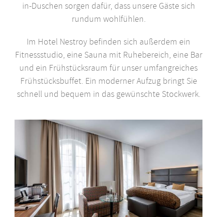
in-Duschen sorgen dafür, dass unsere Gäste sich
rundum wohlfühlen.
Im Hotel Nestroy befinden sich außerdem ein
Fitnessstudio, eine Sauna mit Ruhebereich, eine Bar
und ein Frühstücksraum für unser umfangreiches
Frühstücksbuffet. Ein moderner Aufzug bringt Sie
schnell und bequem in das gewünschte Stockwerk.