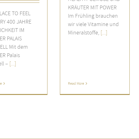
KRÄUTER MIT POWER
LACE TO FEEL
Im Frühling brauchen
RY 400 JAHRE
wir viele Vitamine und
ICHKEIT IM
Mineralstoffe,
[...]
ER PALAIS
ELL Mit dem
ER Palais
ll –
[...]
re
Read More