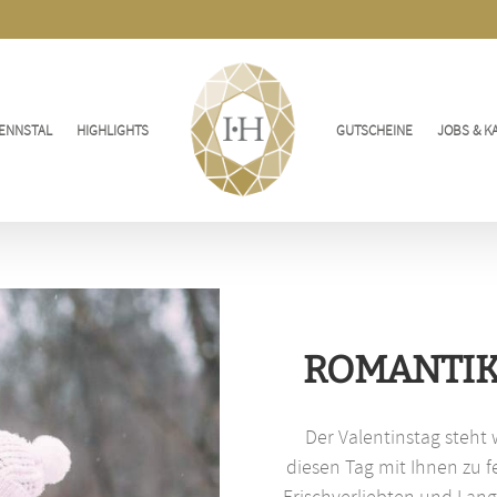
ENNSTAL
HIGHLIGHTS
GUTSCHEINE
JOBS & K
ROMANTIK
Der Valentinstag steht
diesen Tag mit Ihnen zu f
Frischverliebten und Langz