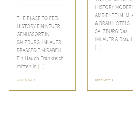
HISTORY MODER
AMBIENTE IM IM
THE PLACE TO FEEL
& BRÄU HOTELS
HISTORY EIN NEUER
SALZBURG Das
GENUSSORT IN
IMLAUER & Bräu 
SALZBURG: IMLAUER
[...]
BRASSERIE MIRABELL
Ein Hauch Frankreich
mitten in
[...]
Read More
Read More