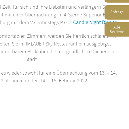
l Zeit für sich und Ihre Liebsten und verlängern Sie die
Anfrage
t mit einer Übernachtung im 4-Sterne Superior Hotel
zburg mit dem Valentinstags-Paket
Candle Night Dinner
.
Alle
Betriebe
mfortablen Zimmern werden Sie herrlich schlafen. Am
ßen Sie im IMLAUER Sky Restaurant ein ausgiebiges
wunderbarem Blick über die morgendlichen Dächer der
Stadt.
 es wieder sowohl für eine Übernachtung vom 13. – 14.
2 als auch für den 14. – 15. Februar 2022.