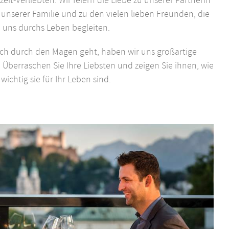
unserer Familie und zu den vielen lieben Freunden, die
uns durchs Leben begleiten.
ich durch den Magen geht, haben wir uns großartige
berraschen Sie Ihre Liebsten und zeigen Sie ihnen, wie
wichtig sie für Ihr Leben sind.