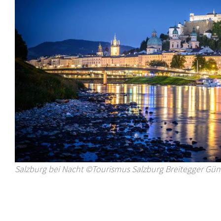
Salzburg bei Nacht ©Tourismus Salzburg Breitegger Gün