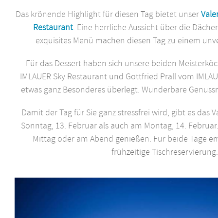
Das krönende Highlight für diesen Tag bietet unser
Vale
Restaurant
. Eine herrliche Aussicht über die Däche
exquisites Menü machen diesen Tag zu einem unver
Für das Dessert haben sich unsere beiden Meisterk
IMLAUER Sky Restaurant und Gottfried Prall vom IMLAU
etwas ganz Besonderes überlegt. Wunderbare Genussm
Damit der Tag für Sie ganz stressfrei wird, gibt es da
Sonntag, 13. Februar als auch am Montag, 14. Februar
Mittag oder am Abend genießen. Für beide Tage em
frühzeitige Tischreservierung.