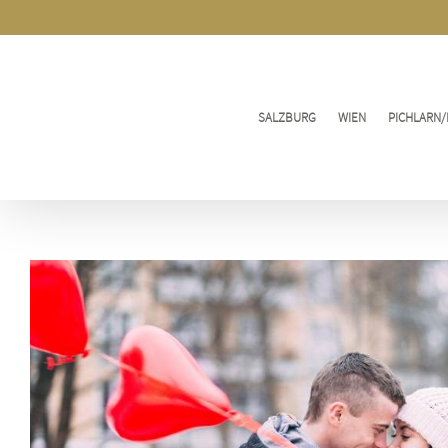
Zum
Inhalt
springen
SALZBURG
WIEN
PICHLARN/