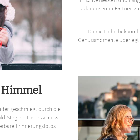
oder unserem Partner, zu 
Da die Liebe bekanntl
Genussmomente überlegt. Ü
. Himmel
nander geschmiegt durch die
ld-Steg ein Liebesschloss
erbare Erinnerungsfotos